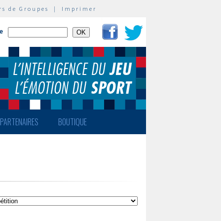
rs de Groupes
|
Imprimer
te
PARTENAIRES
BOUTIQUE