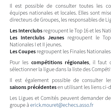
Il est possible de consulter toutes les c
équipes nationales et locales. Elles sont mise
directeurs de Groupes, les responsables de Li
Les Interclubs
regroupent le Top 16 et les Natio
Les Interclubs Jeunes
regroupent le Top
Nationales I et II jeunes.
Les Coupes
regroupent les Finales Nationales
Pour les
compétitions régionales
, il fau
sélectionner la ligue dans la liste des Compéti
Il est également possible de consulter l
saisons précédentes
en utilisant les liens ci-
Les Ligues et Comités peuvent demander de
groupe à
erick.mouret@echecs.asso.fr