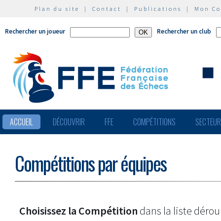
Plan du site
|
Contact
|
Publications
|
Mon C
Rechercher un joueur
Rechercher un club
ACCUEIL
DÉCOUVRIR
FFE
COMPÉTITIONS
SECTEU
Compétitions par équipes
Choisissez la Compétition
dans la liste dérou