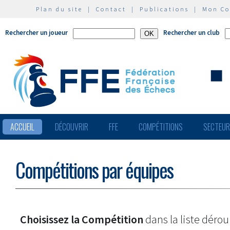
Plan du site
|
Contact
|
Publications
|
Mon C
Rechercher un joueur
Rechercher un club
ACCUEIL
DÉCOUVRIR
FFE
COMPÉTITIONS
SECTEU
Compétitions par équipes
Choisissez la Compétition
dans la liste dérou