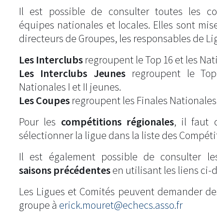
Il est possible de consulter toutes les c
équipes nationales et locales. Elles sont mise
directeurs de Groupes, les responsables de Li
Les Interclubs
regroupent le Top 16 et les Natio
Les Interclubs Jeunes
regroupent le Top
Nationales I et II jeunes.
Les Coupes
regroupent les Finales Nationales
Pour les
compétitions régionales
, il fau
sélectionner la ligue dans la liste des Compéti
Il est également possible de consulter l
saisons précédentes
en utilisant les liens ci-
Les Ligues et Comités peuvent demander de
groupe à
erick.mouret@echecs.asso.fr