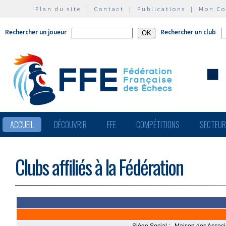
Plan du site
|
Contact
|
Publications
|
Mon C
Rechercher un joueur
Rechercher un club
ACCUEIL
DÉCOUVRIR
FFE
COMPÉTITIONS
SECTEU
Clubs affiliés à la Fédération