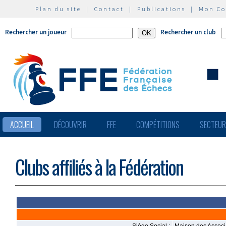
Plan du site
|
Contact
|
Publications
|
Mon C
Rechercher un joueur
Rechercher un club
ACCUEIL
DÉCOUVRIR
FFE
COMPÉTITIONS
SECTEU
Clubs affiliés à la Fédération