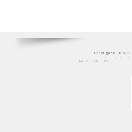
Copyright © 2015 FFE
Fédération Française des 
tél :
01 39 44 65 80
| contact :
con