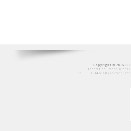
Copyright © 2015 FFE
Fédération Française des 
tél :
01 39 44 65 80
| contact :
con