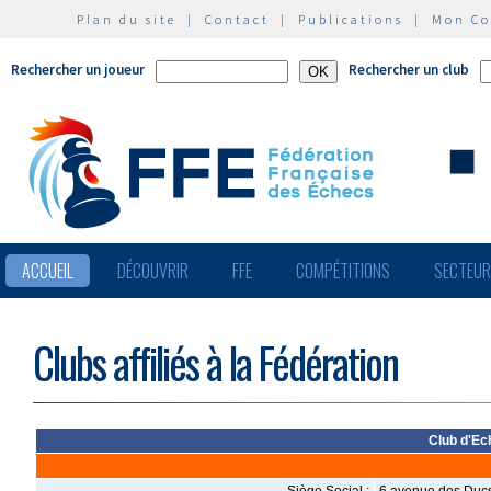
Plan du site
|
Contact
|
Publications
|
Mon C
Rechercher un joueur
Rechercher un club
ACCUEIL
DÉCOUVRIR
FFE
COMPÉTITIONS
SECTEU
Clubs affiliés à la Fédération
Club d'Ec