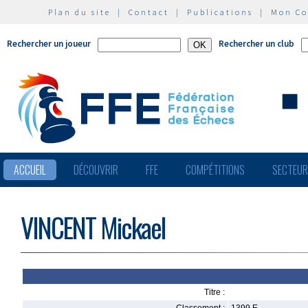
Plan du site
|
Contact
|
Publications
|
Mon C
Rechercher un joueur
Rechercher un club
ACCUEIL
DÉCOUVRIR
FFE
COMPÉTITIONS
SECTEU
VINCENT Mickael
Titre :