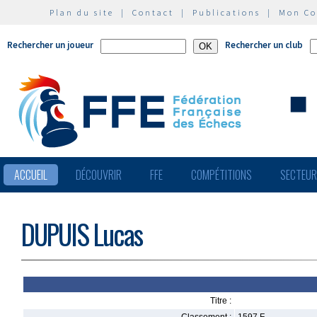
Plan du site
|
Contact
|
Publications
|
Mon C
Rechercher un joueur
Rechercher un club
ACCUEIL
DÉCOUVRIR
FFE
COMPÉTITIONS
SECTEU
DUPUIS Lucas
Titre :