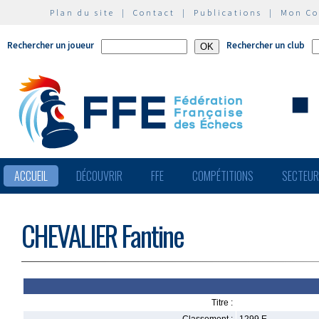
Plan du site
|
Contact
|
Publications
|
Mon C
Rechercher un joueur
Rechercher un club
ACCUEIL
DÉCOUVRIR
FFE
COMPÉTITIONS
SECTEU
CHEVALIER Fantine
Titre :