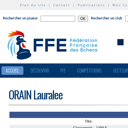
Plan du site
|
Contact
|
Publications
|
Mon C
Rechercher un joueur
Rechercher un club
ACCUEIL
DÉCOUVRIR
FFE
COMPÉTITIONS
SECTEU
ORAIN Lauralee
Titre :