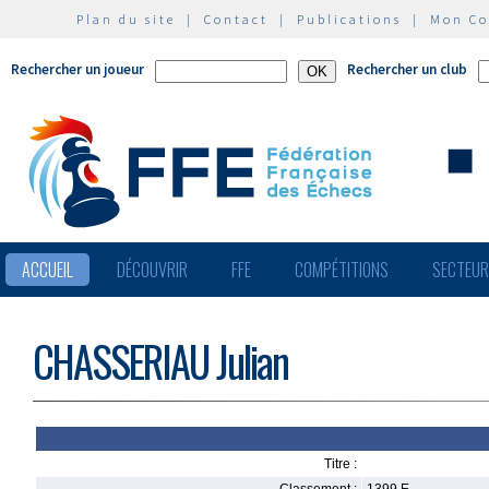
Plan du site
|
Contact
|
Publications
|
Mon C
Rechercher un joueur
Rechercher un club
ACCUEIL
DÉCOUVRIR
FFE
COMPÉTITIONS
SECTEU
CHASSERIAU Julian
Titre :