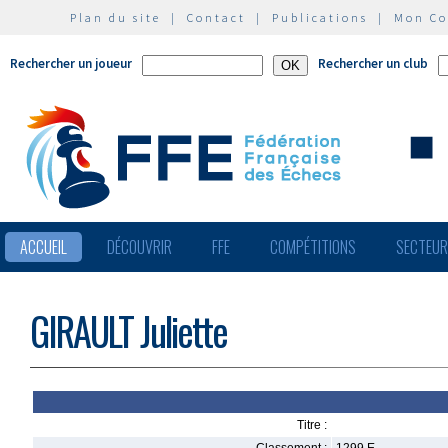
Plan du site
|
Contact
|
Publications
|
Mon C
Rechercher un joueur
Rechercher un club
ACCUEIL
DÉCOUVRIR
FFE
COMPÉTITIONS
SECTEU
GIRAULT Juliette
Titre :