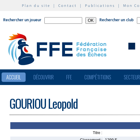
Plan du site
|
Contact
|
Publications
|
Mon C
Rechercher un joueur
Rechercher un club
ACCUEIL
DÉCOUVRIR
FFE
COMPÉTITIONS
SECTEU
GOURIOU Leopold
Titre :