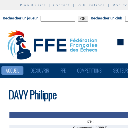
Plan du site
|
Contact
|
Publications
|
Mon C
Rechercher un joueur
Rechercher un club
ACCUEIL
DÉCOUVRIR
FFE
COMPÉTITIONS
SECTEU
DAVY Philippe
Titre :