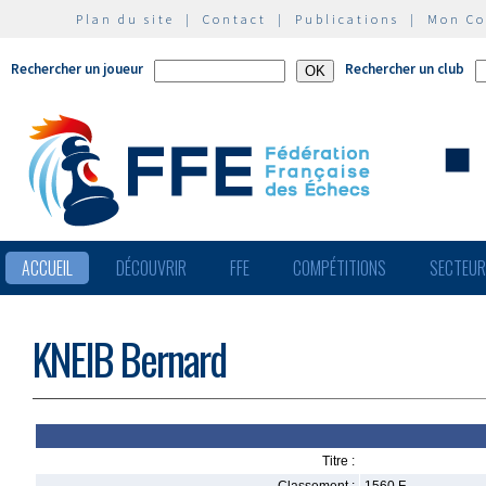
Plan du site
|
Contact
|
Publications
|
Mon C
Rechercher un joueur
Rechercher un club
ACCUEIL
DÉCOUVRIR
FFE
COMPÉTITIONS
SECTEU
KNEIB Bernard
Titre :