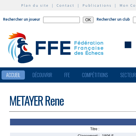
Plan du site
|
Contact
|
Publications
|
Mon C
Rechercher un joueur
Rechercher un club
ACCUEIL
DÉCOUVRIR
FFE
COMPÉTITIONS
SECTEU
METAYER Rene
Titre :