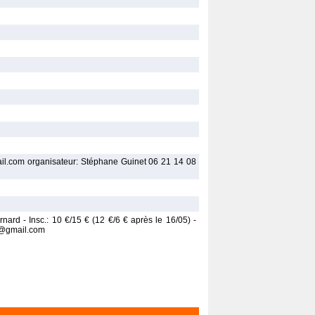
il.com organisateur: Stéphane Guinet 06 21 14 08
rnard - Insc.: 10 €/15 € (12 €/6 € après le 16/05) -
11@gmail.com