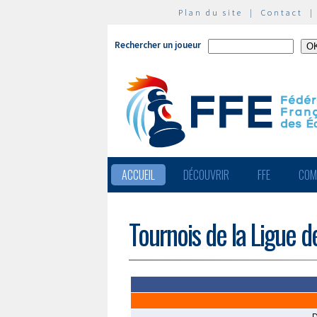
Plan du site
|
Contact
Rechercher un joueur
ACCUEIL
DÉCOUVRIR
FFE
COM
Tournois de la Ligue 