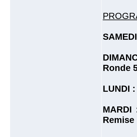
PROGR
SAMEDI 
DIMANCH
Ronde 5
LUNDI :
MARDI :
Remise d