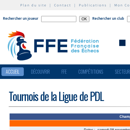
Plan du site
|
Contact
|
Publications
|
Mon C
Rechercher un joueur
Rechercher un club
ACCUEIL
DÉCOUVRIR
FFE
COMPÉTITIONS
SECTEU
Tournois de la Ligue de PDL
Champ