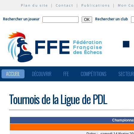
Plan du site
|
Contact
|
Publications
|
Mon C
Rechercher un joueur
Rechercher un club
ACCUEIL
DÉCOUVRIR
FFE
COMPÉTITIONS
SECTEU
Tournois de la Ligue de PDL
Championnats