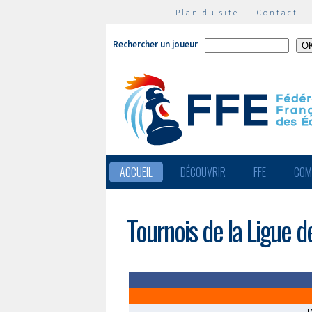
Plan du site
|
Contact
Rechercher un joueur
ACCUEIL
DÉCOUVRIR
FFE
COM
Tournois de la Ligue 