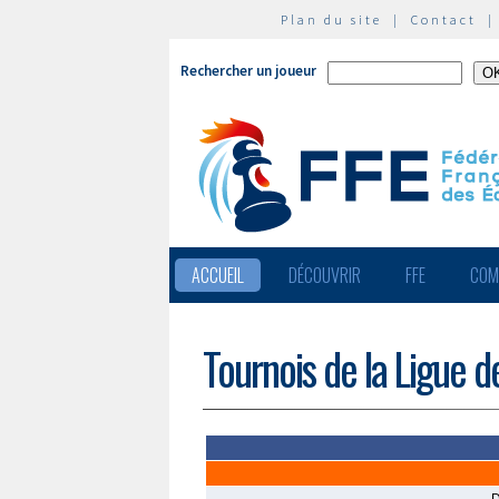
Plan du site
|
Contact
Rechercher un joueur
ACCUEIL
DÉCOUVRIR
FFE
COM
Tournois de la Ligue 