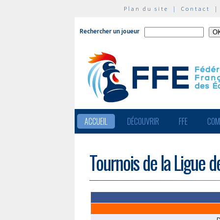
Plan du site
|
Contact
Rechercher un joueur
ACCUEIL
DÉCOUVRIR
FFE
COM
Tournois de la Ligue 