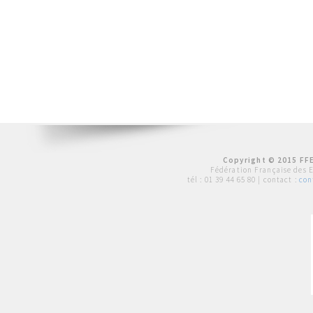
Copyright © 2015 FFE
Fédération Française des 
tél :
01 39 44 65 80
| contact :
con