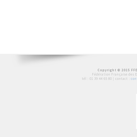
Copyright © 2015 FFE
Fédération Française des 
tél :
01 39 44 65 80
| contact :
con