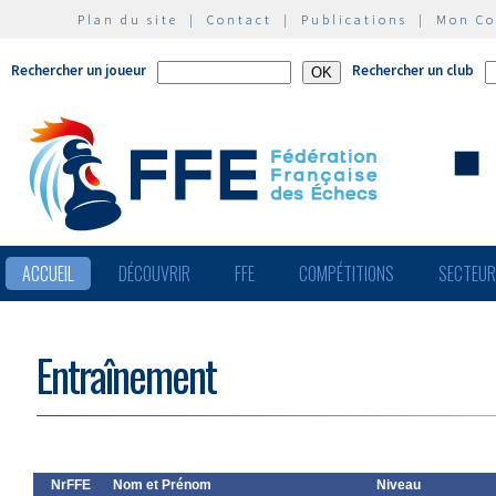
Plan du site
|
Contact
|
Publications
|
Mon C
Rechercher un joueur
Rechercher un club
ACCUEIL
DÉCOUVRIR
FFE
COMPÉTITIONS
SECTEU
Entraînement
NrFFE
Nom et Prénom
Niveau