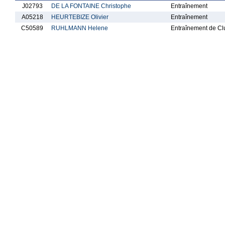
J02793
DE LA FONTAINE Christophe
Entraînement
A05218
HEURTEBIZE Olivier
Entraînement
C50589
RUHLMANN Helene
Entraînement de Cl