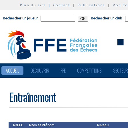
Plan du site
|
Contact
|
Publications
|
Mon C
Rechercher un joueur
Rechercher un club
ACCUEIL
DÉCOUVRIR
FFE
COMPÉTITIONS
SECTEU
Entraînement
NrFFE
Nom et Prénom
Niveau