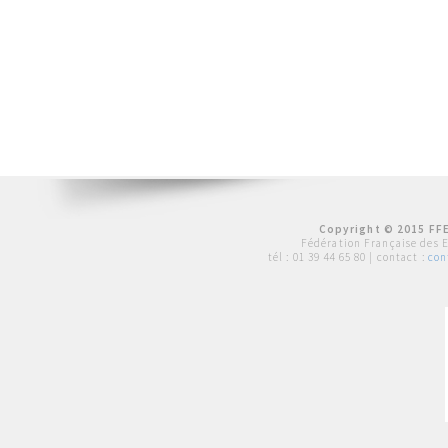
Copyright © 2015 FFE
Fédération Française des 
tél :
01 39 44 65 80
| contact :
con