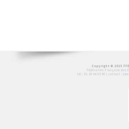
Copyright © 2015 FFE
Fédération Française des 
tél :
01 39 44 65 80
| contact :
con