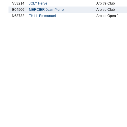
V53214
JOLY Herve
Arbitre Club
B04506
MERCIER Jean-Pierre
Arbitre Club
N63732
THILL Emmanuel
Arbitre Open 1