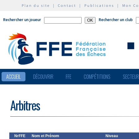
Plan du site
|
Contact
|
Publications
|
Mon C
Rechercher un joueur
Rechercher un club
ACCUEIL
DÉCOUVRIR
FFE
COMPÉTITIONS
SECTEU
Arbitres
NrFFE
Nom et Prénom
Niveau