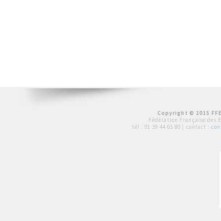
Copyright © 2015 FFE
Fédération Française des 
tél :
01 39 44 65 80
| contact :
con