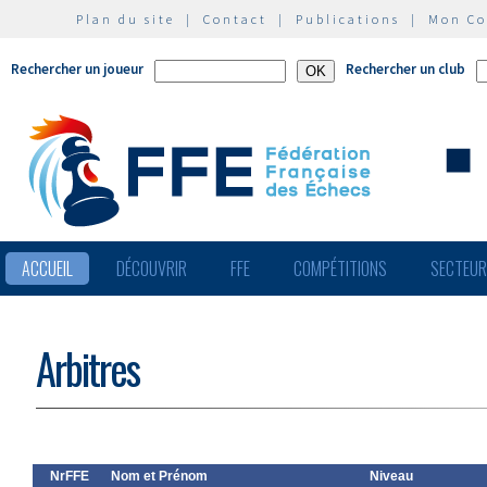
Plan du site
|
Contact
|
Publications
|
Mon C
Rechercher un joueur
Rechercher un club
ACCUEIL
DÉCOUVRIR
FFE
COMPÉTITIONS
SECTEU
Arbitres
NrFFE
Nom et Prénom
Niveau