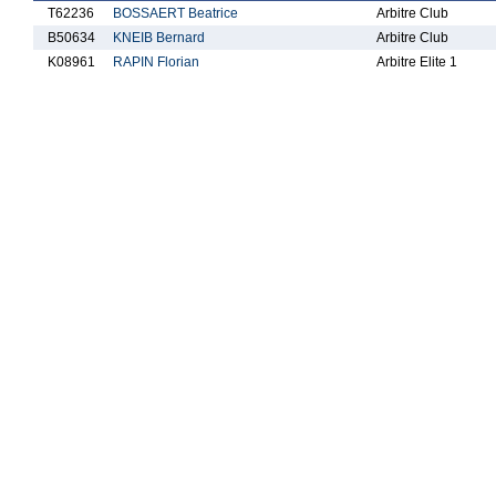
T62236
BOSSAERT Beatrice
Arbitre Club
B50634
KNEIB Bernard
Arbitre Club
K08961
RAPIN Florian
Arbitre Elite 1