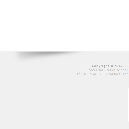
Copyright © 2015 FFE
Fédération Française des 
tél :
01 39 44 65 80
| contact :
con