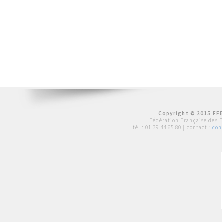
Copyright © 2015 FFE
Fédération Française des 
tél :
01 39 44 65 80
| contact :
con