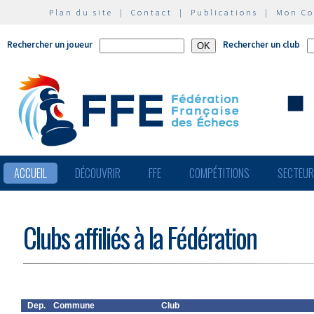
Plan du site
|
Contact
|
Publications
|
Mon C
Rechercher un joueur
Rechercher un club
ACCUEIL
DÉCOUVRIR
FFE
COMPÉTITIONS
SECTEU
Clubs affiliés à la Fédération
Dep.
Commune
Club