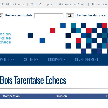
|
Publications
|
Mon Compte
|
Gérer son Club
|
Directeu
Rechercher un club
Rechercher dans le si
PÉTITIONS
SECTEURS
DOCUMENTS
DÉVELOPPEMENT
 Bois Tarentaise Echecs
Compétition
Division
G