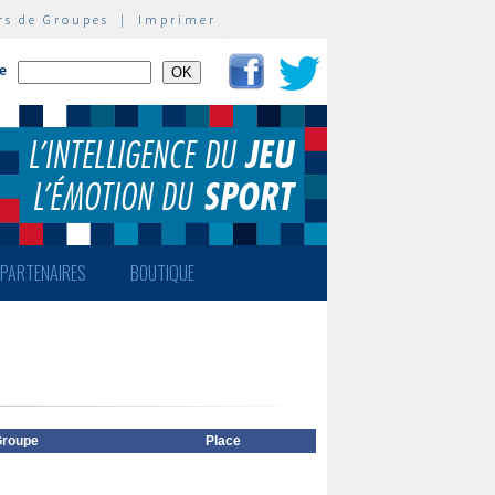
rs de Groupes
|
Imprimer
te
PARTENAIRES
BOUTIQUE
roupe
Place