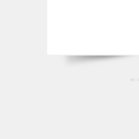
tél :