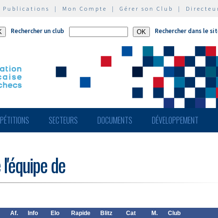
|
Publications
|
Mon Compte
|
Gérer son Club
|
Directeu
Rechercher un club
Rechercher dans le si
PÉTITIONS
SECTEURS
DOCUMENTS
DÉVELOPPEMENT
 l'équipe de
Af.
Info
Elo
Rapide
Blitz
Cat
M.
Club