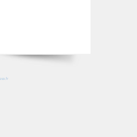
so.fr