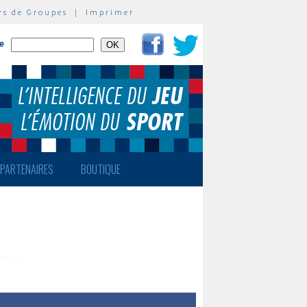
rs de Groupes
|
Imprimer
te
PARTENAIRES
BOUTIQUE