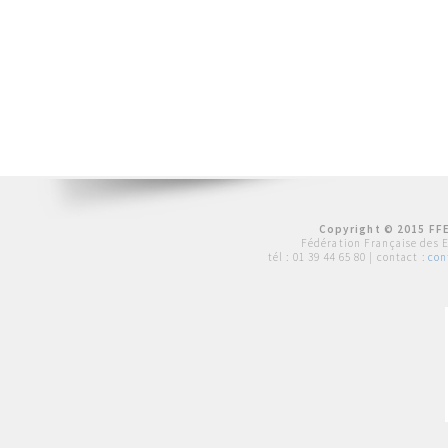
Copyright © 2015 FFE
Fédération Française des 
tél :
01 39 44 65 80
| contact :
con