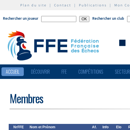
Plan du site
|
Contact
|
Publications
|
Mon C
Rechercher un joueur
Rechercher un club
ACCUEIL
DÉCOUVRIR
FFE
COMPÉTITIONS
SECTEU
Membres
NrFFE
Nom et Prénom
Af.
Info
Elo