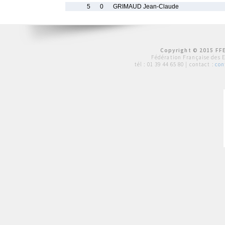
5
0
GRIMAUD Jean-Claude
Copyright © 2015 FFE
Fédération Française des 
tél :
01 39 44 65 80
| contact :
con