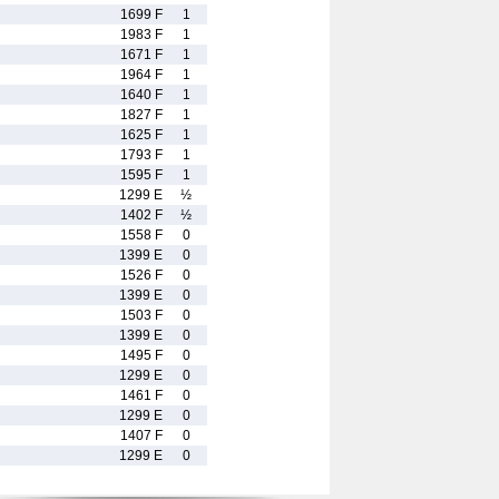
1699 F
1
1983 F
1
1671 F
1
1964 F
1
1640 F
1
1827 F
1
1625 F
1
1793 F
1
1595 F
1
1299 E
½
1402 F
½
1558 F
0
1399 E
0
1526 F
0
1399 E
0
1503 F
0
1399 E
0
1495 F
0
1299 E
0
1461 F
0
1299 E
0
1407 F
0
1299 E
0