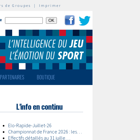
rs de Groupes
|
Imprimer
te
PARTENAIRES
BOUTIQUE
L'info en continu