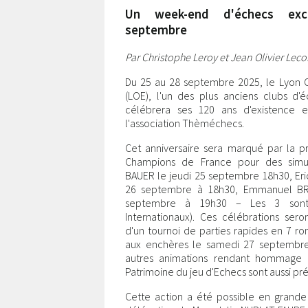
Un week-end d'échecs exc
septembre
Par Christophe Leroy et Jean Olivier Lec
Du 25 au 28 septembre 2025, le Lyon
(LOE), l'un des plus anciens clubs d'
célébrera ses 120 ans d'existence 
l'association Thèméchecs.
Cet anniversaire sera marqué par la p
Champions de France pour des simult
BAUER le jeudi 25 septembre 18h30, Eri
26 septembre à 18h30, Emmanuel BR
septembre à 19h30 – Les 3 sont 
Internationaux). Ces célébrations se
d'un tournoi de parties rapides en 7 r
aux enchères le samedi 27 septembr
autres animations rendant hommage à
Patrimoine du jeu d'Echecs sont aussi pré
Cette action a été possible en grande 