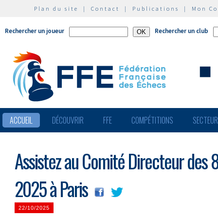
Plan du site
|
Contact
|
Publications
|
Mon C
Rechercher un joueur
Rechercher un club
ACCUEIL
DÉCOUVRIR
FFE
COMPÉTITIONS
SECTEU
Assistez au Comité Directeur des 
2025 à Paris
22/10/2025