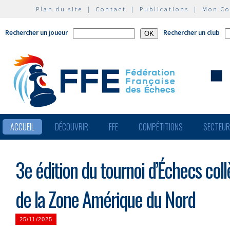
Plan du site
|
Contact
|
Publications
|
Mon C
Rechercher un joueur
Rechercher un club
ACCUEIL
DÉCOUVRIR
FFE
COMPÉTITIONS
SECTEU
3e édition du tournoi d’Échecs col
de la Zone Amérique du Nord
25/11/2025