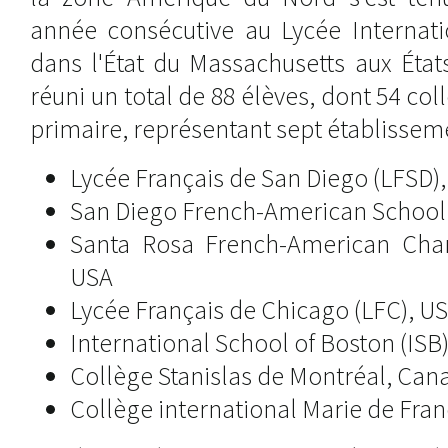
année consécutive au Lycée Internati
dans l'État du Massachusetts aux État
réuni un total de 88 élèves, dont 54 col
primaire, représentant sept établisseme
Lycée Français de San Diego (LFSD)
San Diego French-American School
Santa Rosa French-American Char
USA
Lycée Français de Chicago (LFC), U
International School of Boston (ISB
Collège Stanislas de Montréal, Can
Collège international Marie de Fra