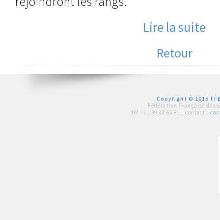
rejoindront les rangs.
Lire la suite
Retour
Copyright © 2015 FFE
Fédération Française des 
tél :
01 39 44 65 80
| contact :
con