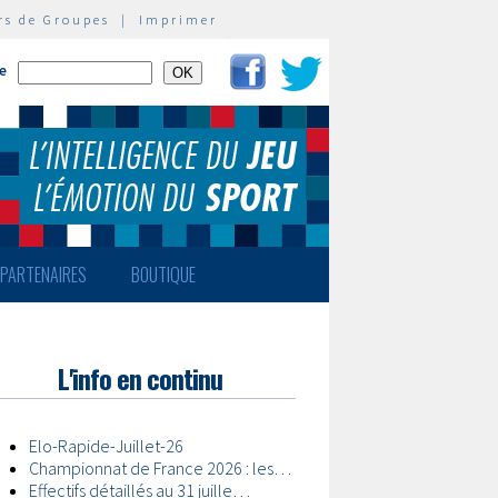
rs de Groupes
|
Imprimer
te
PARTENAIRES
BOUTIQUE
L'info en continu