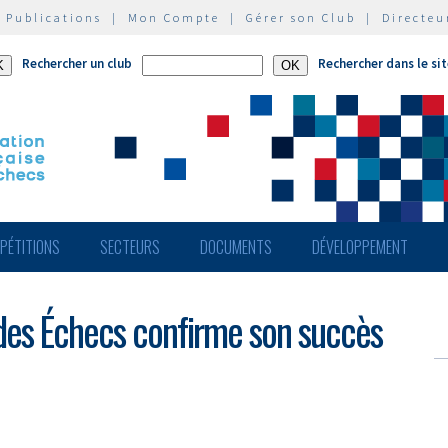
|
Publications
|
Mon Compte
|
Gérer son Club
|
Directeu
Rechercher un club
Rechercher dans le si
PÉTITIONS
SECTEURS
DOCUMENTS
DÉVELOPPEMENT
tudes Échecs confirme son succès