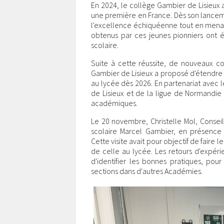
En 2024, le collège Gambier de Lisieux
une première en France. Dès son lancemen
l'excellence échiquéenne tout en menant 
obtenus par ces jeunes pionniers ont ét
scolaire.
Suite à cette réussite, de nouveaux col
Gambier de Lisieux a proposé d'étendre 
au lycée dès 2026. En partenariat avec le 
de Lisieux et de la ligue de Normandie 
académiques.
Le 20 novembre, Christelle Mol, Conseil
scolaire Marcel Gambier, en présence 
Cette visite avait pour objectif de faire l
de celle au lycée. Les retours d'expér
d'identifier les bonnes pratiques, pou
sections dans d'autres Académies.