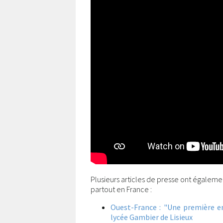
Plusieurs articles de presse ont également
partout en France :
Ouest-France : "Une première e
lycée Gambier de Lisieux