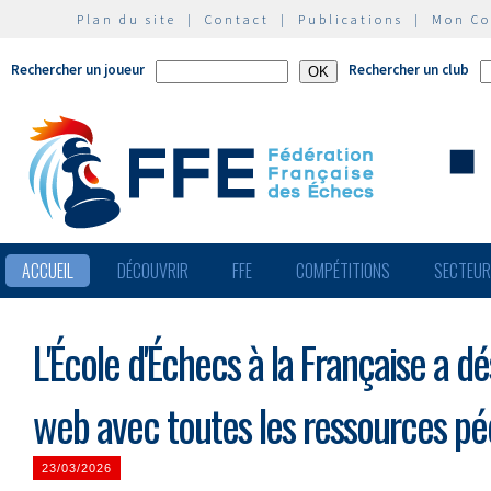
Plan du site
|
Contact
|
Publications
|
Mon C
Rechercher un joueur
Rechercher un club
ACCUEIL
DÉCOUVRIR
FFE
COMPÉTITIONS
SECTEU
L'École d'Échecs à la Française a d
web avec toutes les ressources p
23/03/2026