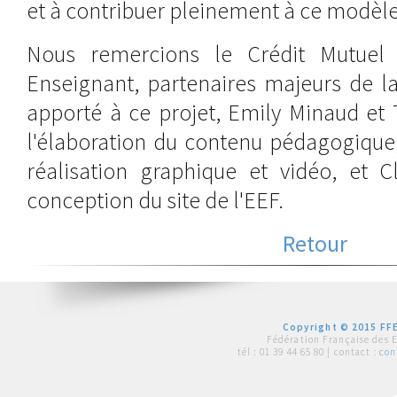
et à contribuer pleinement à ce modèle 
Nous remercions le Crédit Mutuel 
Enseignant, partenaires majeurs de la
apporté à ce projet, Emily Minaud et
l'élaboration du contenu pédagogique
réalisation graphique et vidéo, et C
conception du site de l'EEF.
Retour
Copyright © 2015 FFE
Fédération Française des 
tél :
01 39 44 65 80
| contact :
con