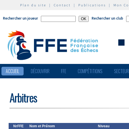
Plan du site
|
Contact
|
Publications
|
Mon C
Rechercher un joueur
Rechercher un club
ACCUEIL
DÉCOUVRIR
FFE
COMPÉTITIONS
SECTEU
Arbitres
NrFFE
Nom et Prénom
Niveau