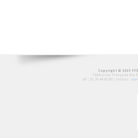
Copyright © 2015 FFE
Fédération Française des 
tél :
01 39 44 65 80
| contact :
con