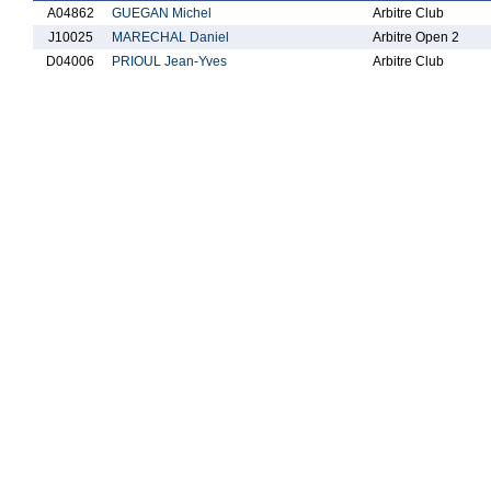
A04862
GUEGAN Michel
Arbitre Club
J10025
MARECHAL Daniel
Arbitre Open 2
D04006
PRIOUL Jean-Yves
Arbitre Club