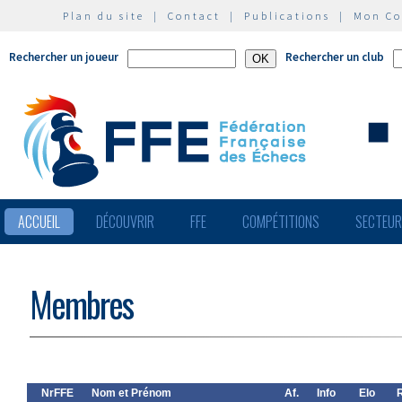
Plan du site
|
Contact
|
Publications
|
Mon C
Rechercher un joueur
Rechercher un club
ACCUEIL
DÉCOUVRIR
FFE
COMPÉTITIONS
SECTEU
Membres
NrFFE
Nom et Prénom
Af.
Info
Elo