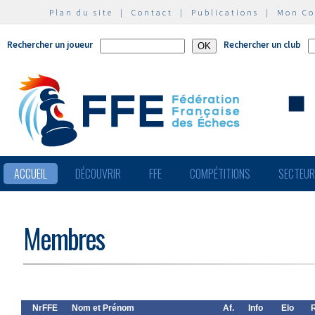
Plan du site
|
Contact
|
Publications
|
Mon C
Rechercher un joueur
Rechercher un club
ACCUEIL
DÉCOUVRIR
FFE
COMPÉTITIONS
SECTEU
Membres
NrFFE
Nom et Prénom
Af.
Info
Elo