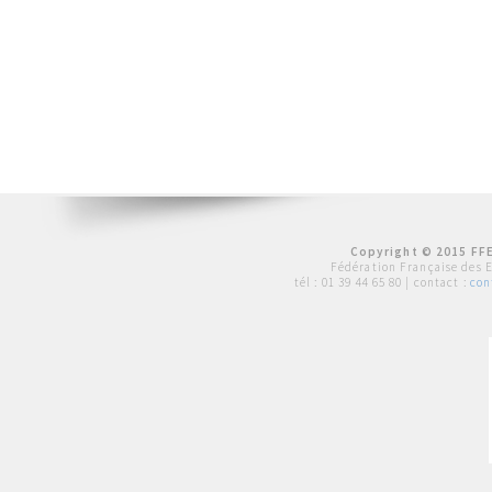
Copyright © 2015 FFE
Fédération Française des 
tél :
01 39 44 65 80
| contact :
con