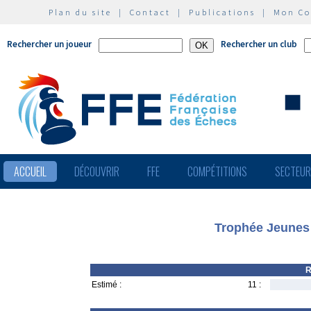
Plan du site
|
Contact
|
Publications
|
Mon C
Rechercher un joueur
Rechercher un club
ACCUEIL
DÉCOUVRIR
FFE
COMPÉTITIONS
SECTEU
Trophée Jeunes
R
Estimé :
11 :