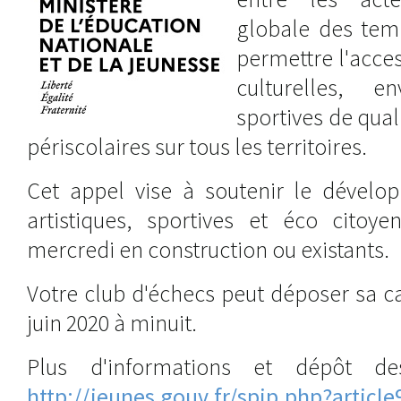
globale des temp
permettre l'access
culturelles, e
sportives de qua
périscolaires sur tous les territoires.
Cet appel vise à soutenir le dévelop
artistiques, sportives et éco citoy
mercredi en construction ou existants.
Votre club d'échecs peut déposer sa c
juin 2020 à minuit.
Plus d'informations et dépôt de
http://jeunes.gouv.fr/spip.php?articl