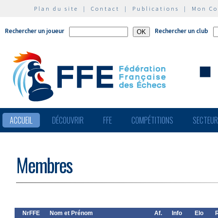
Plan du site
|
Contact
|
Publications
|
Mon C
Rechercher un joueur
Rechercher un club
ACCUEIL
DÉCOUVRIR
FFE
COMPÉTITIONS
SECTEU
Membres
NrFFE
Nom et Prénom
Af.
Info
Elo