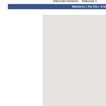
Interclubs Féminins :
Nationale 2
Membres
|
Par Elo
|
Arbi