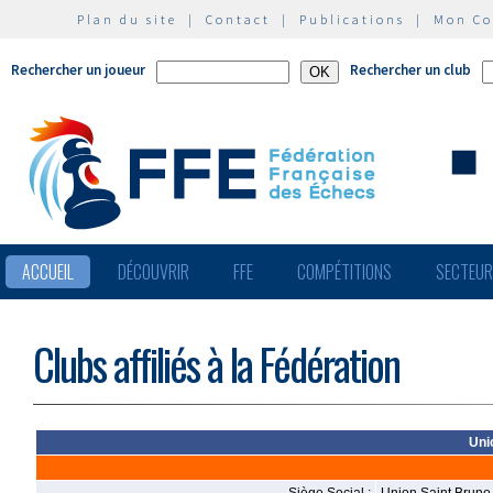
Plan du site
|
Contact
|
Publications
|
Mon C
Rechercher un joueur
Rechercher un club
ACCUEIL
DÉCOUVRIR
FFE
COMPÉTITIONS
SECTEU
Clubs affiliés à la Fédération
Uni