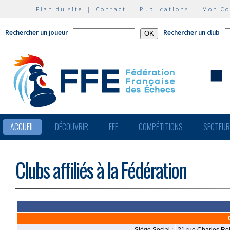
Plan du site
|
Contact
|
Publications
|
Mon C
Rechercher un joueur
Rechercher un club
ACCUEIL
DÉCOUVRIR
FFE
COMPÉTITIONS
SECTEU
Clubs affiliés à la Fédération