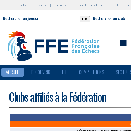
Plan du site
|
Contact
|
Publications
|
Mon C
Rechercher un joueur
Rechercher un club
ACCUEIL
DÉCOUVRIR
FFE
COMPÉTITIONS
SECTEU
Clubs affiliés à la Fédération