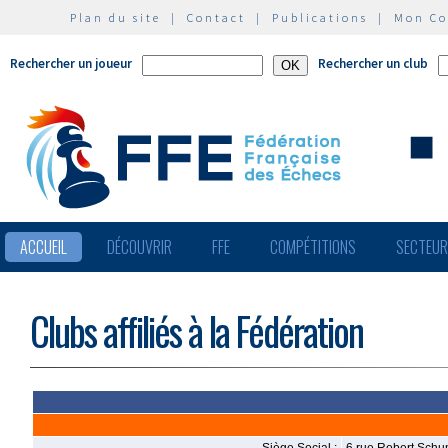
Plan du site
|
Contact
|
Publications
|
Mon C
Rechercher un joueur
Rechercher un club
ACCUEIL
DÉCOUVRIR
FFE
COMPÉTITIONS
SECTEU
Clubs affiliés à la Fédération