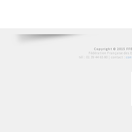
Copyright © 2015 FFE
Fédération Française des 
tél :
01 39 44 65 80
| contact :
con